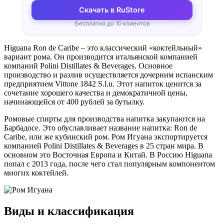
Скачать в RuStore
Бесплатно до 10 клиентов
Higuana Ron de Caribe – это классический «коктейльный»
вариант рома. Он производится итальянской компанией
компаний Polini Distillates & Beverages. Основное
производство и разлив осуществляется дочерним испанским
предприятием Vittone 1842 S.l.u. Этот напиток ценится за
сочетание хорошего качества и демократичной цены,
начинающейся от 400 рублей за бутылку.
Ромовые спирты для производства напитка закупаются на
Барбадосе. Это обуславливает название напитка: Ron de
Caribe, или же кубинский ром. Ром Игуана экспортируется
компанией Polini Distillates & Beverages в 25 стран мира. В
основном это Восточная Европа и Китай. В Россию Higuana
попал с 2013 года, после чего стал популярным компонентом
многих коктейлей.
Виды и классификация