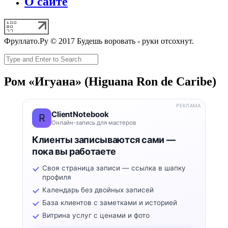
О сайте
Фруллато.Ру © 2017 Будешь воровать - руки отсохнут.
Ром «Игуана» (Higuana Ron de Caribe)
РЕКЛАМА
ClientNotebook
R
Онлайн-запись для мастеров
Клиенты записываются сами —
пока вы работаете
Своя страница записи — ссылка в шапку
профиля
Календарь без двойных записей
База клиентов с заметками и историей
Витрина услуг с ценами и фото