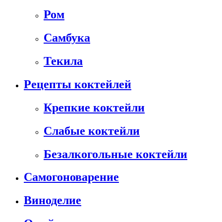
Ром
Самбука
Текила
Рецепты коктейлей
Крепкие коктейли
Слабые коктейли
Безалкогольные коктейли
Самогоноварение
Виноделие