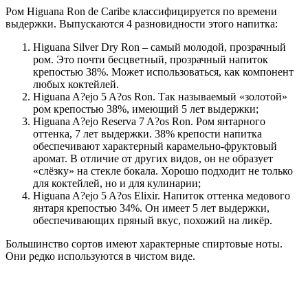
Ром Higuana Ron de Caribe классифицируется по времени
выдержки. Выпускаются 4 разновидности этого напитка:
Higuana Silver Dry Ron – самый молодой, прозрачный
ром. Это почти бесцветный, прозрачный напиток
крепостью 38%. Может использоваться, как компонент
любых коктейлей.
Higuana A?ejo 5 A?os Ron. Так называемый «золотой»
ром крепостью 38%, имеющий 5 лет выдержки;
Higuana A?ejo Reserva 7 A?os Ron. Ром янтарного
оттенка, 7 лет выдержки. 38% крепости напитка
обеспечивают характерный карамельно-фруктовый
аромат. В отличие от других видов, он не образует
«слёзку» на стекле бокала. Хорошо подходит не только
для коктейлей, но и для кулинарии;
Higuana A?ejo 5 A?os Elixir. Напиток оттенка медового
янтаря крепостью 34%. Он имеет 5 лет выдержки,
обеспечивающих пряный вкус, похожий на ликёр.
Большинство сортов имеют характерные спиртовые ноты.
Они редко используются в чистом виде.