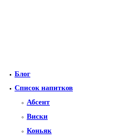
Блог
Список напитков
Абсент
Виски
Коньяк