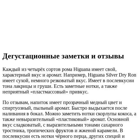
Дегустационные заметки и отзывы
Каждый из четырёх сортов рома Higuana имеет свой,
характерный вкус и аромат. Например, Higuana Silver Dry Ron
имеет сухой, немного резковатый вкус. Имеет в послевкусии
тона лакрицы и груши. Есть заметные нотки, а также
неприятный «пластмассовый» привкус.
По отзывам, напиток имеет прозрачный медный цвет и
спиртуозный, пыльный аромат. Быстро выдыхается после
наливания в бокал. Можно заметить нотки скорлупы кокоса, а
также невыразительный «пластиковый» аромат. Основной
вкус сладковатый, с выразительными тонами сахарного
тростника, тропических фруктов и жженой карамели. В
послевкусии есть нотки чёрного перца, других специй и