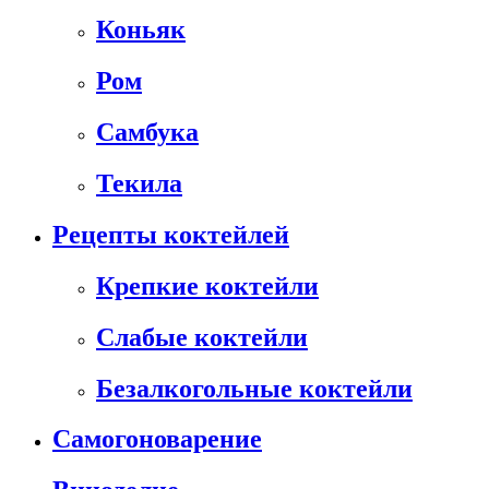
Коньяк
Ром
Самбука
Текила
Рецепты коктейлей
Крепкие коктейли
Слабые коктейли
Безалкогольные коктейли
Самогоноварение