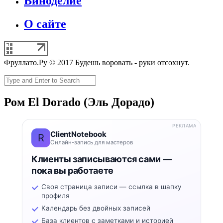
Виноделие
О сайте
Фруллато.Ру © 2017 Будешь воровать - руки отсохнут.
Ром El Dorado (Эль Дорадо)
РЕКЛАМА
ClientNotebook
R
Онлайн-запись для мастеров
Клиенты записываются сами —
пока вы работаете
Своя страница записи — ссылка в шапку
профиля
Календарь без двойных записей
База клиентов с заметками и историей