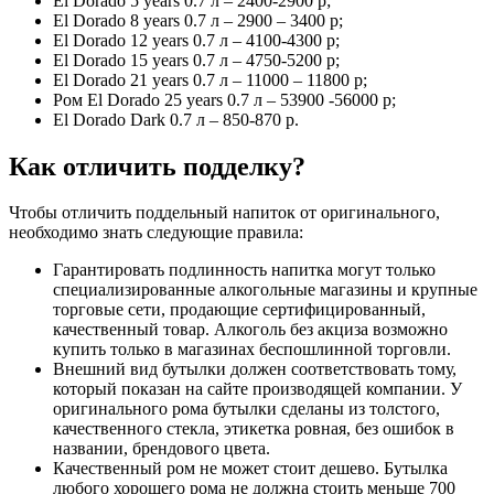
El Dorado 5 years 0.7 л – 2400-2900 р;
El Dorado 8 years 0.7 л – 2900 – 3400 р;
El Dorado 12 years 0.7 л – 4100-4300 р;
El Dorado 15 years 0.7 л – 4750-5200 р;
El Dorado 21 years 0.7 л – 11000 – 11800 р;
Ром El Dorado 25 years 0.7 л – 53900 -56000 р;
El Dorado Dark 0.7 л – 850-870 р.
Как отличить подделку?
Чтобы отличить поддельный напиток от оригинального,
необходимо знать следующие правила:
Гарантировать подлинность напитка могут только
специализированные алкогольные магазины и крупные
торговые сети, продающие сертифицированный,
качественный товар. Алкоголь без акциза возможно
купить только в магазинах беспошлинной торговли.
Внешний вид бутылки должен соответствовать тому,
который показан на сайте производящей компании. У
оригинального рома бутылки сделаны из толстого,
качественного стекла, этикетка ровная, без ошибок в
названии, брендового цвета.
Качественный ром не может стоит дешево. Бутылка
любого хорошего рома не должна стоить меньше 700