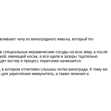
авливают чачу из виноградного жмыха, который по-
в специальные керамические сосуды на всю зиму, а после
кой, имеющей носик, а все щели и зазоры тщательно
дят костер и процесс перегонки начинается.
в котором отчетливо слышны нотки винограда. К тому же
для укрепления иммунитета, а также лечения и