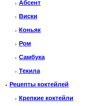
Абсент
Виски
Коньяк
Ром
Самбука
Текила
Рецепты коктейлей
Крепкие коктейли