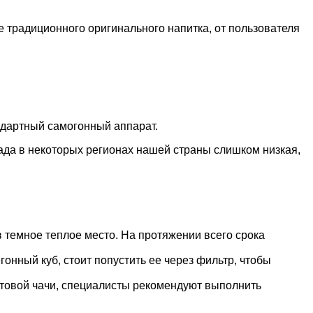
же традиционного оригинального напитка, от пользователя
ндартный самогонный аппарат.
ада в некоторых регионах нашей страны слишком низкая,
 темное теплое место. На протяжении всего срока
онный куб, стоит попустить ее через фильтр, чтобы
отовой чачи, специалисты рекомендуют выполнить