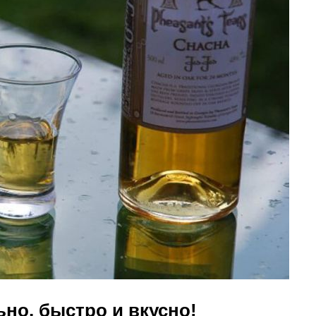
но, быстро и вкусно!