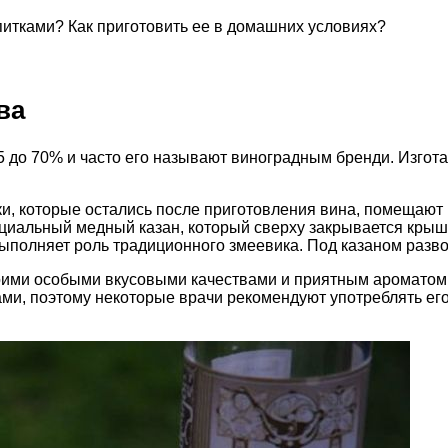
итками? Как приготовить ее в домашних условиях?
ва
55 до 70% и часто его называют виноградным бренди. Изгот
и, которые остались после приготовления вина, помещают 
ециальный медный казан, который сверху закрывается крыш
выполняет роль традиционного змеевика. Под казаном разво
оими особыми вкусовыми качествами и приятным ароматом, 
и, поэтому некоторые врачи рекомендуют употреблять его 