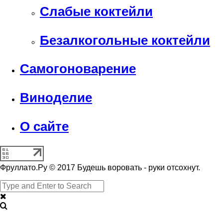
Слабые коктейли
Безалкогольные коктейли
Самогоноварение
Виноделие
О сайте
Фруллато.Ру © 2017 Будешь воровать - руки отсохнут.