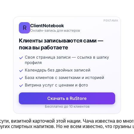
РЕКЛАМА
ClientNotebook
R
Онлайн-запись для мастеров
Клиенты записываются сами —
пока вы работаете
Своя страница записи — ссылка в шапку
профиля
Календарь без двойных записей
База клиентов с заметками и историей
Витрина услуг с ценами и фото
Скачать в RuStore
Бесплатно до 10 клиентов
сути, визитной карточкой этой нации. Чача известна во мно
ругих спиртных напитков. Но не всем известно, что грузин