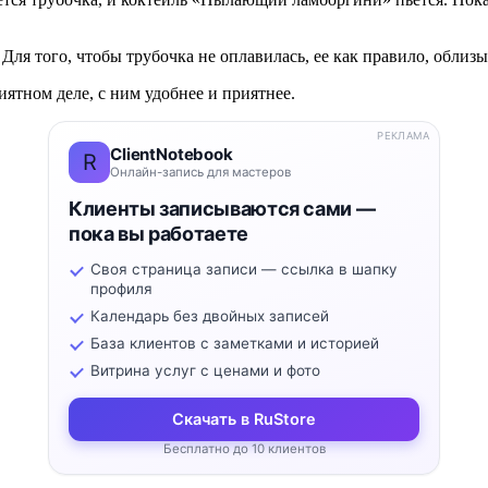
я того, чтобы трубочка не оплавилась, ее как правило, облизы
иятном деле, с ним удобнее и приятнее.
РЕКЛАМА
ClientNotebook
R
Онлайн-запись для мастеров
Клиенты записываются сами —
пока вы работаете
Своя страница записи — ссылка в шапку
профиля
Календарь без двойных записей
База клиентов с заметками и историей
Витрина услуг с ценами и фото
Скачать в RuStore
Бесплатно до 10 клиентов