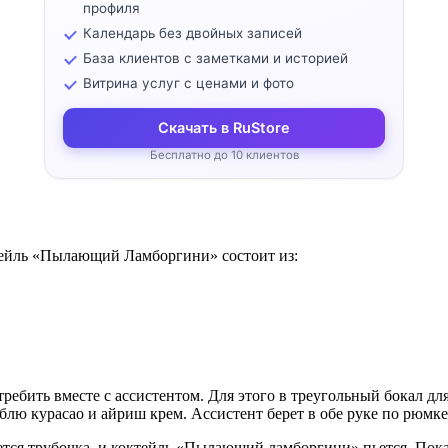
профиля
Календарь без двойных записей
База клиентов с заметками и историей
Витрина услуг с ценами и фото
Скачать в RuStore
Бесплатно до 10 клиентов
тейль «Пылающий Ламборгини» состоит из:
потребить вместе с ассистентом. Для этого в треугольный бокал 
блю курасао и айриш крем. Ассистент берет в обе руке по рюмке
ется трубочка, и коктейль «Пылающий ламборгини» пьется. Пока