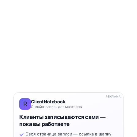
РЕКЛАМА
ClientNotebook
R
Онлайн-запись для мастеров
Клиенты записываются сами —
пока вы работаете
Своя страница записи — ссылка в шапку