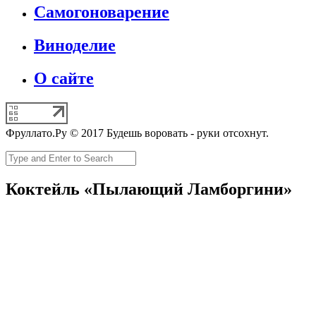
Самогоноварение
Виноделие
О сайте
Фруллато.Ру © 2017 Будешь воровать - руки отсохнут.
Коктейль «Пылающий Ламборгини»