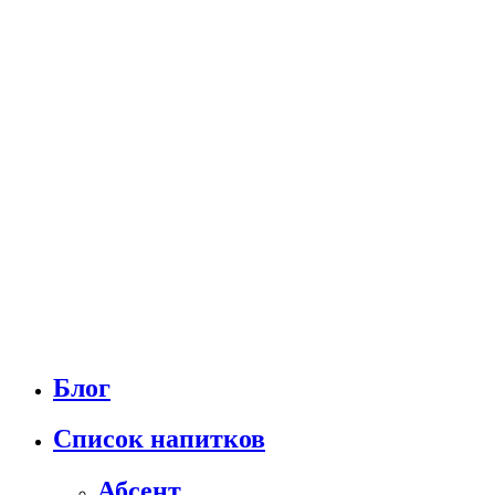
Блог
Список напитков
Абсент