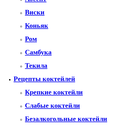
Виски
Коньяк
Ром
Самбука
Текила
Рецепты коктейлей
Крепкие коктейли
Слабые коктейли
Безалкогольные коктейли