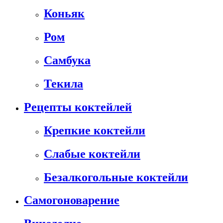
Коньяк
Ром
Самбука
Текила
Рецепты коктейлей
Крепкие коктейли
Слабые коктейли
Безалкогольные коктейли
Самогоноварение