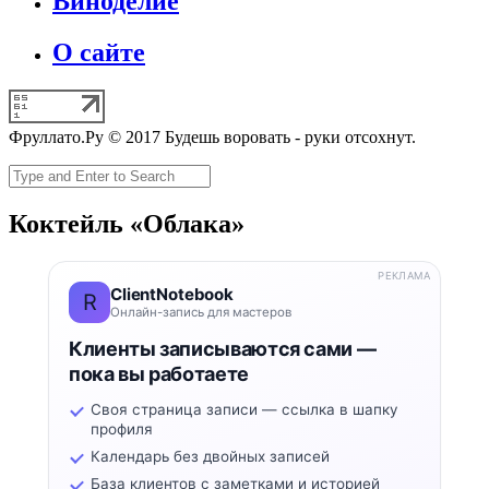
Виноделие
О сайте
Фруллато.Ру © 2017 Будешь воровать - руки отсохнут.
Коктейль «Облака»
РЕКЛАМА
ClientNotebook
R
Онлайн-запись для мастеров
Клиенты записываются сами —
пока вы работаете
Своя страница записи — ссылка в шапку
профиля
Календарь без двойных записей
База клиентов с заметками и историей