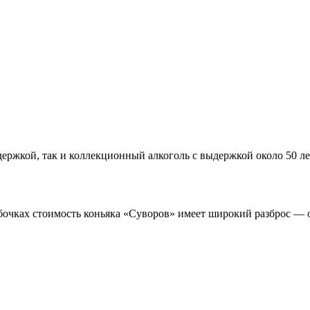
держкой, так и коллекционный алкоголь с выдержкой около 50 ле
бочках стоимость коньяка «Суворов» имеет широкий разброс — о