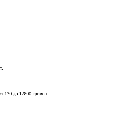
т.
т 130 до 12800 гривен.