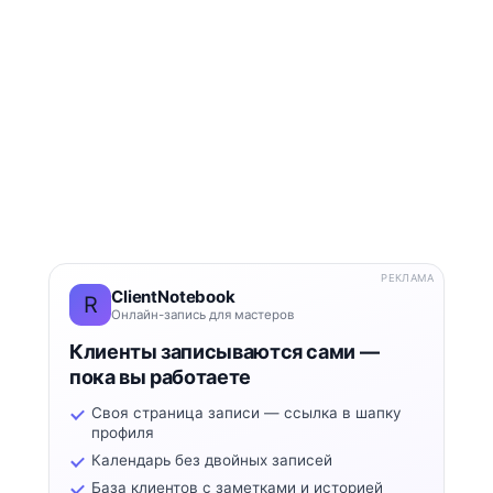
РЕКЛАМА
ClientNotebook
R
Онлайн-запись для мастеров
Клиенты записываются сами —
пока вы работаете
Своя страница записи — ссылка в шапку
профиля
Календарь без двойных записей
База клиентов с заметками и историей