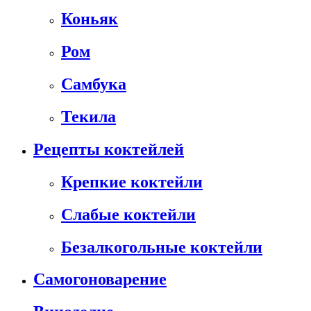
Коньяк
Ром
Самбука
Текила
Рецепты коктейлей
Крепкие коктейли
Слабые коктейли
Безалкогольные коктейли
Самогоноварение