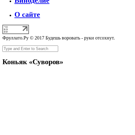
Виноделие
О сайте
Фруллато.Ру © 2017 Будешь воровать - руки отсохнут.
Коньяк «Суворов»