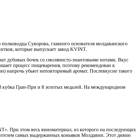
 полководца Суворова, главного основателя молдаванского
итков, которые выпускает завод KVINT.
мат дубовых бочек со смолянисто-энантовыми нотами. Вкус
чшает процесс пищеварения, поэтому рекомендован к
он) напрочь убьют неповторимый аромат. Послевкусие такого
3 кубка Гран-При и 8 золотых медалей. На международном
T». При этом весь виноматериал, из которого на последующих
тавителем самых выдержанных коньяков Молдавии. Этот дивин