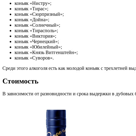
коньяк «Нистру»;
коньяк «Тирас»;
коньяк «Сюрпризный»;
коньяк «Дойна»;
коньяк «Солнечный»;
коньяк «Тирасполь»;
коньяк «Виктория»;
коньяк «Чернецкий»;
коньяк «Юбилейный»;
коньяк «Князь Витгенштейн»;
коньяк «Суворов».
Среди этого алкоголя есть как молодой коньяк с трехлетней вы
Стоимость
В зависимости от разновидности и срока выдержки в дубовых 