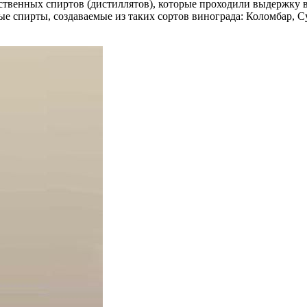
ественных спиртов (дистиллятов), которые проходили выдержку 
ые спирты, создаваемые из таких сортов винограда: Коломбар, С