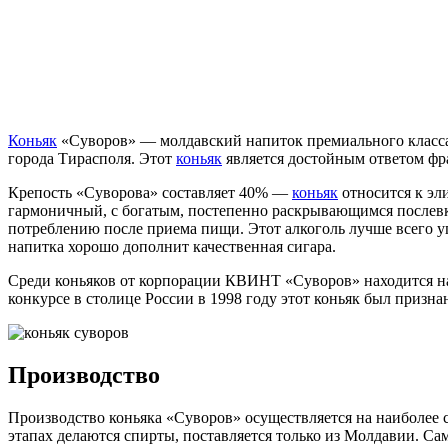
Коньяк
«Суворов» — молдавский напиток премиального класса с
города Тирасполя. Этот
коньяк
является достойным ответом фр
Крепость «Суворова» составляет 40% —
коньяк
относится к эл
гармоничный, с богатым, постепенно раскрывающимся послевк
потреблению после приема пищи. Этот алкоголь лучше всего у
напитка хорошо дополнит качественная сигара.
Среди коньяков от корпорации КВИНТ «Суворов» находится на 
конкурсе в столице России в 1998 году этот коньяк был призн
Производство
Производство коньяка «Суворов» осуществляется на наиболее 
этапах делаются спирты, поставляется только из Молдавии. С