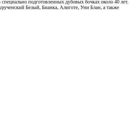
в специально подготовленных дубовых бочках около 40 лет.
урученский Белый, Бианка, Алиготе, Уни Блан, а также