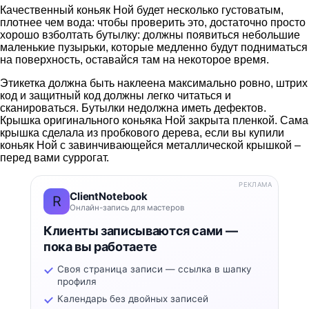
Качественный коньяк Ной будет несколько густоватым,
плотнее чем вода: чтобы проверить это, достаточно просто
хорошо взболтать бутылку: должны появиться небольшие
маленькие пузырьки, которые медленно будут подниматься
на поверхность, оставайся там на некоторое время.
Этикетка должна быть наклеена максимально ровно, штрих
код и защитный код должны легко читаться и
сканироваться. Бутылки недолжна иметь дефектов.
Крышка оригинального коньяка Ной закрыта пленкой. Сама
крышка сделала из пробкового дерева, если вы купили
коньяк Ной с завинчивающейся металлической крышкой –
перед вами суррогат.
РЕКЛАМА
ClientNotebook
R
Онлайн-запись для мастеров
Клиенты записываются сами —
пока вы работаете
Своя страница записи — ссылка в шапку
профиля
Календарь без двойных записей