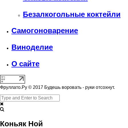
Безалкогольные коктейли
Самогоноварение
Виноделие
О сайте
Фруллато.Ру © 2017 Будешь воровать - руки отсохнут.
Коньяк Ной