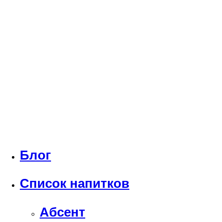
Блог
Список напитков
Абсент