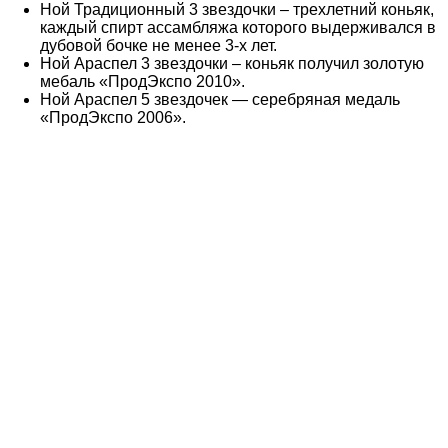
Ной Традиционный 3 звездочки – трехлетний коньяк,
каждый спирт ассамбляжа которого выдерживался в
дубовой бочке не менее 3-х лет.
Ной Араспел 3 звездочки – коньяк получил золотую
мебаль «ПродЭкспо 2010».
Ной Араспел 5 звездочек — серебряная медаль
«ПродЭкспо 2006».