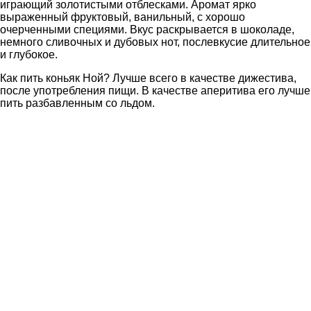
играющий золотистыми отблесками. Аромат ярко
выраженный фруктовый, ванильный, с хорошо
очерченными специями. Вкус раскрывается в шоколаде,
немного сливочных и дубовых нот, послевкусие длительное
и глубокое.
Как пить коньяк Ной? Лучше всего в качестве дижестива,
после употребления пищи. В качестве аперитива его лучше
пить разбавленным со льдом.