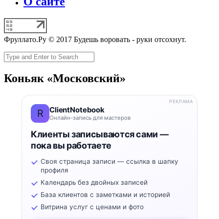
О сайте
Фруллато.Ру © 2017 Будешь воровать - руки отсохнут.
Коньяк «Московский»
РЕКЛАМА
ClientNotebook
R
Онлайн-запись для мастеров
Клиенты записываются сами —
пока вы работаете
Своя страница записи — ссылка в шапку
профиля
Календарь без двойных записей
База клиентов с заметками и историей
Витрина услуг с ценами и фото