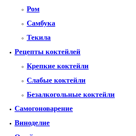
Ром
Самбука
Текила
Рецепты коктейлей
Крепкие коктейли
Слабые коктейли
Безалкогольные коктейли
Самогоноварение
Виноделие