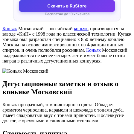
Скачать в RuStore
Бесплатно до 10 клиентов
Коньяк
Московский – российский
коньяк
, производится на
заводе «КиН» с 1998 года по классической технологии. Купаж
коньяка был разработан специально к 850-летнему юбилею
Москвы на основе импортированных из Франции винных
спиртов, и очень полюбился россиянам.
Коньяк
Московский
выдерживается не менее четырех лет и имеет больше сотни
наград в различных дегустационных конкурсах.
Дегустационные заметки и отзыв о
коньяке Московский
Коньяк прозрачный, темно-янтарного цвета. Обладает
ароматом чернослива, карамели и шоколада с тонами дуба.
Имеет сладковатый вкус с тонами пряностей. Послевкусие
долгое, с ореховыми и сливочными оттенками.
Стоимость напитка