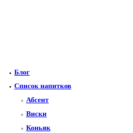
Блог
Список напитков
Абсент
Виски
Коньяк