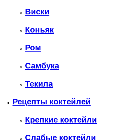
Виски
Коньяк
Ром
Самбука
Текила
Рецепты коктейлей
Крепкие коктейли
Слабые коктейли