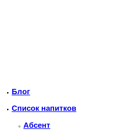
Блог
Список напитков
Абсент