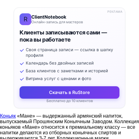
РЕКЛАМА
ClientNotebook
R
Онлайн-запись для мастеров
Клиенты записываются сами —
пока вы работаете
Своя страница записи — ссылка в шапку
профиля
Календарь без двойных записей
База клиентов с заметками и историей
Витрина услуг с ценами и фото
Скачать в RuStore
Бесплатно до 10 клиентов
Коньяк
«Мане» — выдержанный армянский напиток,
выпускаемый Прошянским Коньячным Заводом. Коллекция
коньяков «Мане» относится к премиальному классу — все
напитки делаются из отборных коньячных спиртов и
выдерживаются 3-7 лет. Коллекционные марки