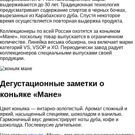
выдерживаются до 30 лет. Традиционная технология
предусматривает содержание спиртов в черных бочках,
вырезанных из Карабахского дуба. Спустя некоторое
время осуществляется повторная выдержка продукта.
Коллекционеры по всей России охотятся за коньяком
«Мане», поскольку товар выпускается в ограниченном
количестве. Линейка весьма обширна, она включает марки
категорий VS, VSOP и XO. Периодически завод радует
коллекционеров специальными выпусками своей
продукции.
Дегустационные заметки о
коньяке «Мане»
Цвет коньяка — янтарно-золотистый. Аромат сложный и
яркий, насыщенный специями, шоколадом и ванилью.
Гармоничный вкус демонстрирует ноты дуба, кофе и
шоколада. Послевкусие длительное.