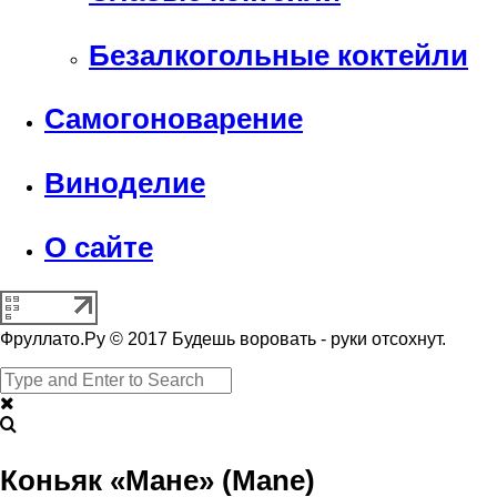
Безалкогольные коктейли
Самогоноварение
Виноделие
О сайте
Фруллато.Ру © 2017 Будешь воровать - руки отсохнут.
Коньяк «Мане» (Mane)