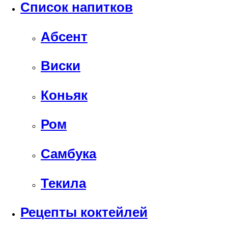
Список напитков
Абсент
Виски
Коньяк
Ром
Самбука
Текила
Рецепты коктейлей