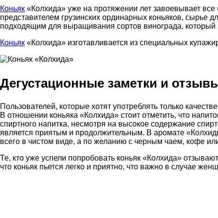
Коньяк
«Колхида» уже на протяжении лет завоевывает все 
представителем грузинских ординарных коньяков, сырье дл
подходящим для выращивания сортов винограда, который з
Коньяк
«Колхида» изготавливается из специальных купажир
Дегустационные заметки и отзывы
Пользователей, которые хотят употреблять только качеств
В отношении коньяка «Колхида» стоит отметить, что напито
спиртного напитка, несмотря на высокое содержание спирт
является приятым и продолжительным. В аромате «Колхиды
всего в чистом виде, а по желанию с черным чаем, кофе ил
Те, кто уже успели попробовать коньяк «Колхида» отзываю
что коньяк пьется легко и приятно, что важно в случае жен