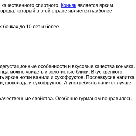
 качественного спиртного.
Коньяк
является ярким
города, который в этой стране является наиболее
бочках до 10 лет и более.
 дегустационные особенности и вкусовые качества коньяка.
нца можно увидеть и золотистые блики. Вкус крепкого
ть яркие нотки ванили и сухофруктов. Послевкусие напитка
, шоколада и сухофруктов. А употреблять напиток лучше
о качественные свойства. Особенно гурманам понравилось,