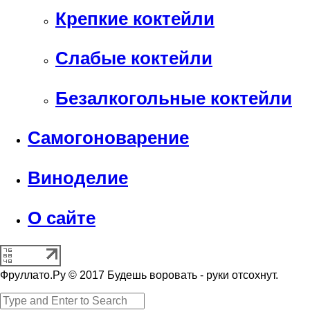
Крепкие коктейли
Слабые коктейли
Безалкогольные коктейли
Самогоноварение
Виноделие
О сайте
Фруллато.Ру © 2017 Будешь воровать - руки отсохнут.