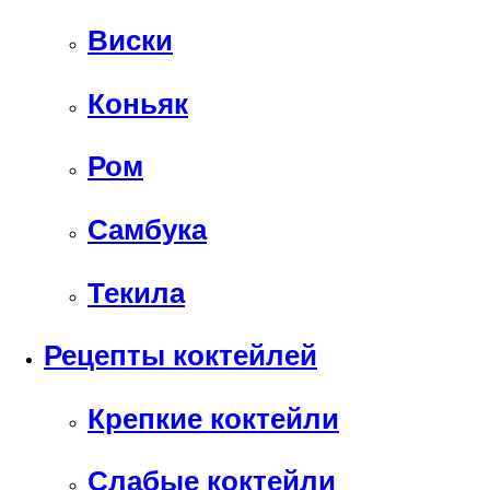
Виски
Коньяк
Ром
Самбука
Текила
Рецепты коктейлей
Крепкие коктейли
Слабые коктейли