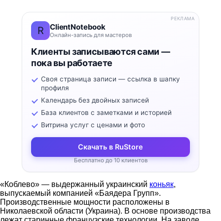
РЕКЛАМА
ClientNotebook
R
Онлайн-запись для мастеров
Клиенты записываются сами —
пока вы работаете
Своя страница записи — ссылка в шапку
профиля
Календарь без двойных записей
База клиентов с заметками и историей
Витрина услуг с ценами и фото
Скачать в RuStore
Бесплатно до 10 клиентов
«Коблево» — выдержанный украинский
коньяк
,
выпускаемый компанией «Баядера Групп».
Производственные мощности расположены в
Николаевской области (Украина). В основе производства
лежат старинные французские технологии. На заводе