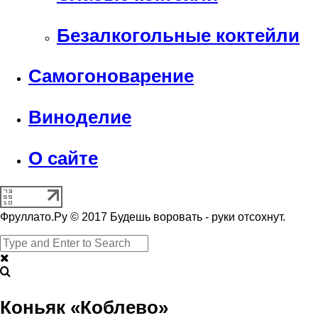
Безалкогольные коктейли
Самогоноварение
Виноделие
О сайте
Фруллато.Ру © 2017 Будешь воровать - руки отсохнут.
Коньяк «Коблево»