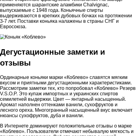
применяются шарантские аламбики Chalvignac,
выпускаемые с 1948 года. Коньячные спирты
выдерживаются в крепких дубовых бочках на протяжении
3-7 лет. Поставки коньяка налажены в страны СНГ и
Евросоюза.
Дегустационные заметки и
отзывы
Ординарные коньяки марки «Коблево» славятся мягким
вкусом и приятными дегустационными характеристиками.
Рассмотрим заметки тех, кто попробовал «Коблево» Резерв
V.S.O.P. Это купаж импортных и украинских спиртов
семилетней выдержки. Цвет — янтарный насыщенный.
Аромат наполнен оттенками ванили, сухофруктов и
лесного ореха. Многогранный насыщенный вкус включает
нюансы сухофруктов, дуба и ванили.
В Интернете доминируют положительные отзывы о марке
«Коблево». Пользователи отмечают небывалую мягкость и