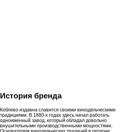
История бренда
Коблево издавна славится своими винодельческими
традициями. В 1880-х годах здесь начал работать
одноименный завод, который обладал довольно
внушительными производственными мощностями.
Основателем винодельческих традиций в регионе