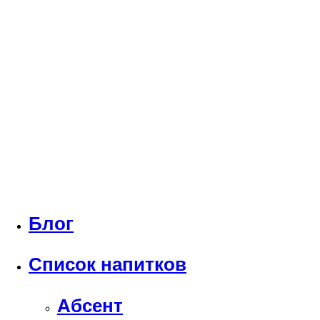
Блог
Список напитков
Абсент