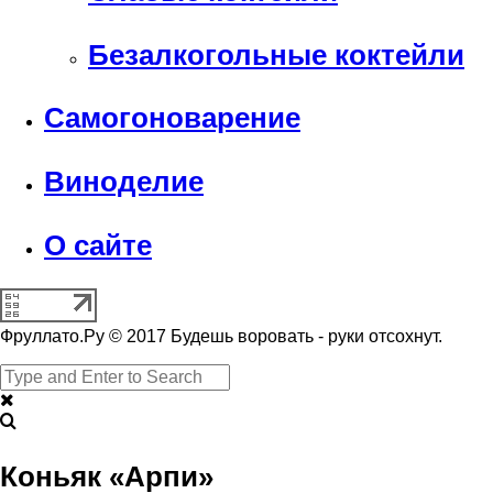
Безалкогольные коктейли
Самогоноварение
Виноделие
О сайте
Фруллато.Ру © 2017 Будешь воровать - руки отсохнут.
Коньяк «Арпи»