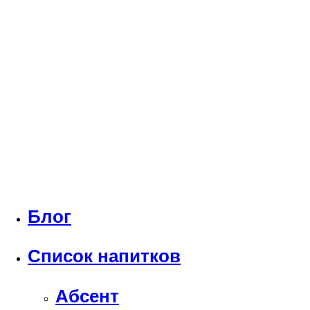
Блог
Список напитков
Абсент