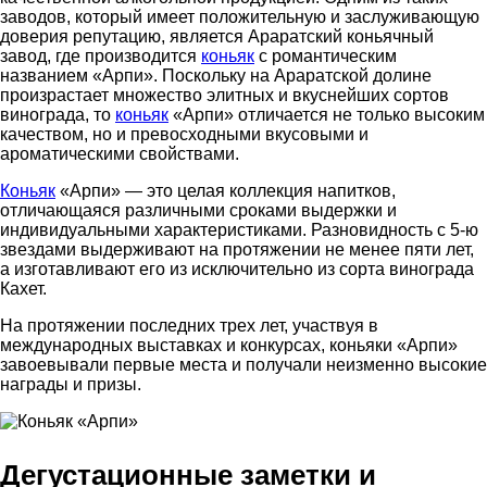
заводов, который имеет положительную и заслуживающую
доверия репутацию, является Араратский коньячный
завод, где производится
коньяк
с романтическим
названием «Арпи». Поскольку на Араратской долине
произрастает множество элитных и вкуснейших сортов
винограда, то
коньяк
«Арпи» отличается не только высоким
качеством, но и превосходными вкусовыми и
ароматическими свойствами.
Коньяк
«Арпи» — это целая коллекция напитков,
отличающаяся различными сроками выдержки и
индивидуальными характеристиками. Разновидность с 5-ю
звездами выдерживают на протяжении не менее пяти лет,
а изготавливают его из исключительно из сорта винограда
Кахет.
На протяжении последних трех лет, участвуя в
международных выставках и конкурсах, коньяки «Арпи»
завоевывали первые места и получали неизменно высокие
награды и призы.
Дегустационные заметки и