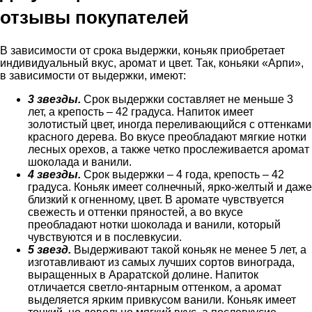
отзывы покупателей
В зависимости от срока выдержки, коньяк приобретает
индивидуальный вкус, аромат и цвет. Так, коньяки «Арпи»,
в зависимости от выдержки, имеют:
3 звезды.
Срок выдержки составляет не меньше 3
лет, а крепость – 42 градуса. Напиток имеет
золотистый цвет, иногда переливающийся с оттенками
красного дерева. Во вкусе преобладают мягкие нотки
лесных орехов, а также четко прослеживается аромат
шоколада и ванили.
4 звезды.
Срок выдержки – 4 года, крепость – 42
градуса. Коньяк имеет солнечный, ярко-желтый и даже
близкий к огненному, цвет. В аромате чувствуется
свежесть и оттенки пряностей, а во вкусе
преобладают нотки шоколада и ванили, который
чувствуются и в послевкусии.
5 звезд.
Выдерживают такой коньяк не менее 5 лет, а
изготавливают из самых лучших сортов винограда,
выращенных в Араратской долине. Напиток
отличается светло-янтарным оттенком, а аромат
выделяется ярким привкусом ванили. Коньяк имеет