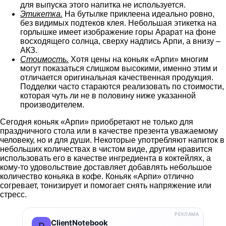
для выпуска этого напитка не используется.
Этикетка.
На бутылке приклеена идеально ровно,
без видимых подтеков клея. Небольшая этикетка на
горлышке имеет изображение горы Арарат на фоне
восходящего солнца, сверху надпись Арпи, а внизу –
АКЗ.
Стоимость.
Хотя цены на коньяк «Арпи» многим
могут показаться слишком высокими, именно этим и
отличается оригинальная качественная продукция.
Подделки часто стараются реализовать по стоимости,
которая чуть ли не в половину ниже указанной
производителем.
Сегодня коньяк «Арпи» приобретают не только для
праздничного стола или в качестве презента уважаемому
человеку, но и для души. Некоторые употребляют напиток в
небольших количествах в чистом виде, другим нравится
использовать его в качестве ингредиента в коктейлях, а
кому-то удовольствие доставляет добавлять небольшое
количество коньяка в кофе. Коньяк «Арпи» отлично
согревает, тонизирует и помогает снять напряжение или
стресс.
РЕКЛАМА
ClientNotebook