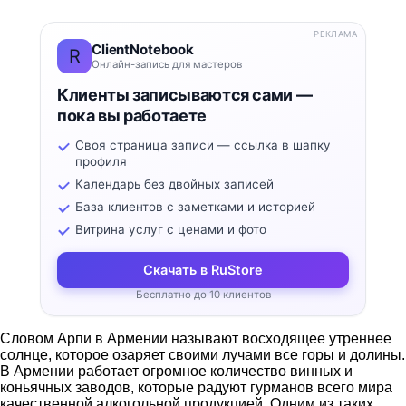
РЕКЛАМА
ClientNotebook
R
Онлайн-запись для мастеров
Клиенты записываются сами —
пока вы работаете
Своя страница записи — ссылка в шапку
профиля
Календарь без двойных записей
База клиентов с заметками и историей
Витрина услуг с ценами и фото
Скачать в RuStore
Бесплатно до 10 клиентов
Словом Арпи в Армении называют восходящее утреннее
солнце, которое озаряет своими лучами все горы и долины.
В Армении работает огромное количество винных и
коньячных заводов, которые радуют гурманов всего мира
качественной алкогольной продукцией. Одним из таких