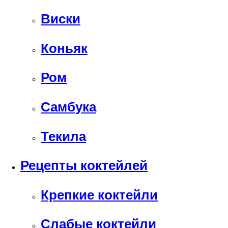
Виски
Коньяк
Ром
Самбука
Текила
Рецепты коктейлей
Крепкие коктейли
Слабые коктейли