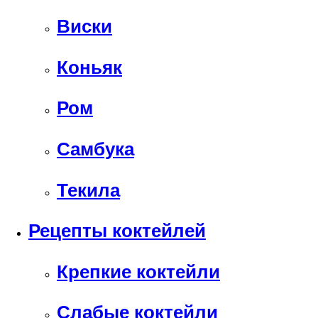
Виски
Коньяк
Ром
Самбука
Текила
Рецепты коктейлей
Крепкие коктейли
Слабые коктейли