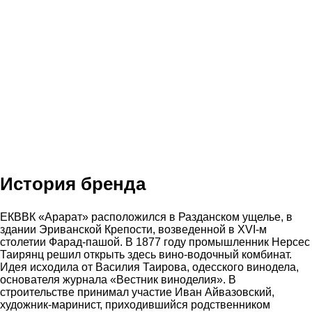
История бренда
ЕКВВК «Арарат» расположился в Разданском ущелье, в
здании Эриванской Крепости, возведенной в XVI-м
столетии Фарад-пашой. В 1877 году промышленник Нерсес
Таирянц решил открыть здесь вино-водочный комбинат.
Идея исходила от Василия Таирова, одесского винодела,
основателя журнала «Вестник виноделия». В
строительстве принимал участие Иван Айвазовский,
художник-маринист, приходившийся родственником