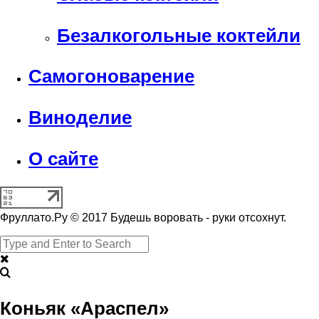
Безалкогольные коктейли
Самогоноварение
Виноделие
О сайте
Фруллато.Ру © 2017 Будешь воровать - руки отсохнут.
Коньяк «Араспел»