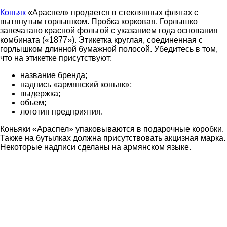
Коньяк
«Араспел» продается в стеклянных флягах с
вытянутым горлышком. Пробка корковая. Горлышко
запечатано красной фольгой с указанием года основания
комбината («1877»). Этикетка круглая, соединенная с
горлышком длинной бумажной полосой. Убедитесь в том,
что на этикетке присутствуют:
название бренда;
надпись «армянский коньяк»;
выдержка;
объем;
логотип предприятия.
Коньяки «Араспел» упаковываются в подарочные коробки.
Также на бутылках должна присутствовать акцизная марка.
Некоторые надписи сделаны на армянском языке.