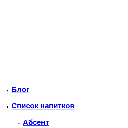
Блог
Список напитков
Абсент