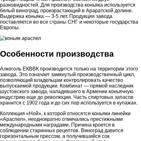
разновидностей. Для производства коньяка используется
белый виноград, произрастающий в Араратской долине.
Выдержка коньяка — 3-5 лет. Продукция завода
поставляется во все страны СНГ и некоторые государства
Европы.
Особенности производства
Алкоголь ЕКВВК производится только на территории этого
завода. Это означает замкнутый производственный цикл,
позволяющий владельцам контролировать качество
выпускаемой продукции. Комбинат — прямой наследник
шустовского завода, наладившего в Армении коньячную
индустрию еще до революции. Часть спиртовых запасов
хранится с 1902 года и до сих пор используется в купажах.
Коллекция «Ной», к которой относятся коньяки линейки
«Араспел», неоднократно отмечались престижными
международными наградами. Причина кроется в
соблюдении старинных рецептов. Виноград давится
горизонтальным прессом, а получившийся сок