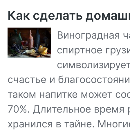
Как сделать домаш
Виноградная ч
спиртное груз
символизирует
счастье и благосостоян
таком напитке может сос
70%. Длительное время 
хранился в тайне. Мног