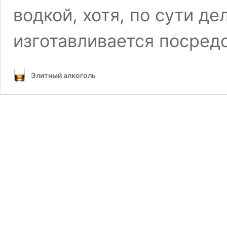
водкой, хотя, по сути де
изготавливается посре
Элитный алкоголь