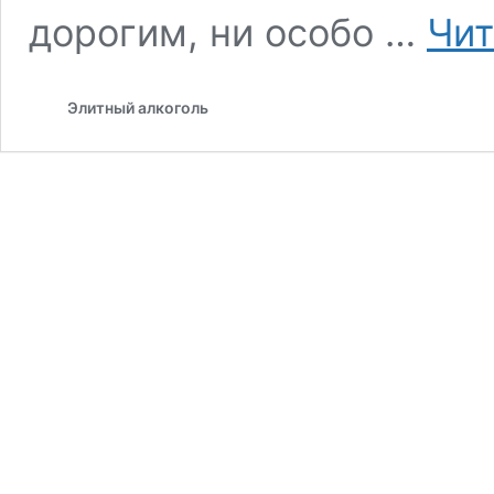
дорогим, ни особо …
Чит
Элитный алкоголь