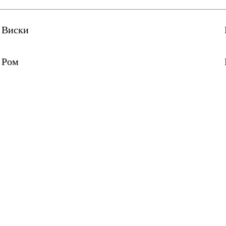
Виски
Ром