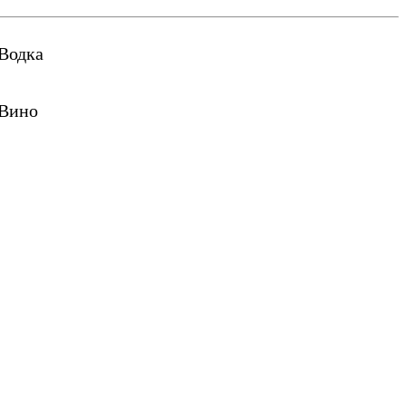
Водка
Вино